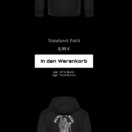
Tomahawk Patch
8,99
€
In den Warenkorb
inkl. 19 % MwSt.
zzgl.
Versandkosten