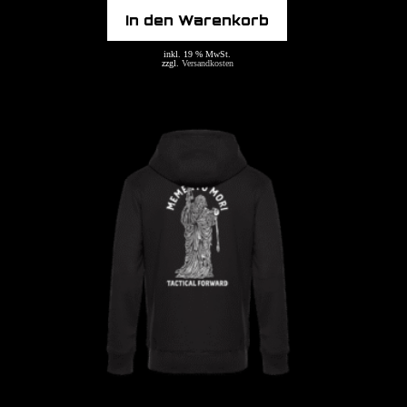
In den Warenkorb
inkl. 19 % MwSt.
zzgl.
Versandkosten