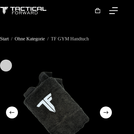
Zum
Inhalt
Warenkorb
springen
Start
/
Ohne Kategorie
/
TF GYM Handtuch