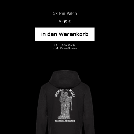
5x Pin Patch
5,99
€
In den Warenkorb
inkl. 19 % MwSt.
zzgl.
Versandkosten