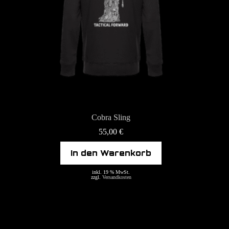
Cobra Sling
55,00
€
In den Warenkorb
inkl. 19 % MwSt.
zzgl.
Versandkosten