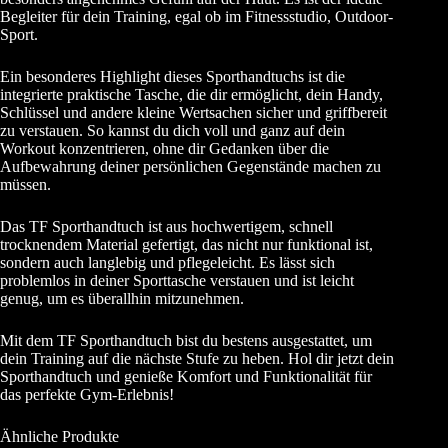
Begleiter für dein Training, egal ob im Fitnessstudio, Outdoor-
Sport.
Ein besonderes Highlight dieses Sporthandtuchs ist die
integrierte praktische Tasche, die dir ermöglicht, dein Handy,
Schlüssel und andere kleine Wertsachen sicher und griffbereit
zu verstauen. So kannst du dich voll und ganz auf dein
Workout konzentrieren, ohne dir Gedanken über die
Aufbewahrung deiner persönlichen Gegenstände machen zu
müssen.
Das TF Sporthandtuch ist aus hochwertigem, schnell
trocknendem Material gefertigt, das nicht nur funktional ist,
sondern auch langlebig und pflegeleicht. Es lässt sich
problemlos in deiner Sporttasche verstauen und ist leicht
genug, um es überallhin mitzunehmen.
Mit dem TF Sporthandtuch bist du bestens ausgestattet, um
dein Training auf die nächste Stufe zu heben. Hol dir jetzt dein
Sporthandtuch und genieße Komfort und Funktionalität für
das perfekte Gym-Erlebnis!
Ähnliche Produkte