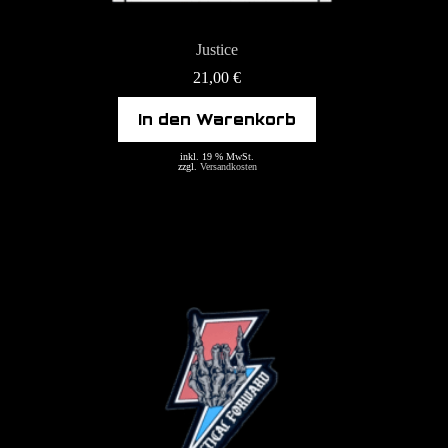
Justice
21,00
€
In den Warenkorb
inkl. 19 % MwSt.
zzgl.
Versandkosten