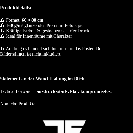
Produktdetails:
🔺 Format:
60 × 80 cm
🔺
160 g/m²
glänzendes Premium-Fotopapier
🔺 Kräftige Farben & gestochen scharfer Druck
🔺 Ideal für Innenräume mit Charakter
🔺 Achtung es handelt sich hier nur um das Poster. Der
Bilderrahmen ist nicht inkludiert
Statement an der Wand. Haltung im Blick.
Tactical Forward –
ausdrucksstark. klar. kompromisslos.
Ähnliche Produkte