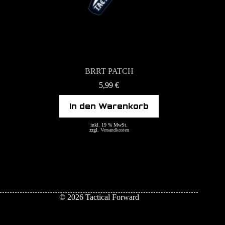
BRRT PATCH
5,99
€
In den Warenkorb
inkl. 19 % MwSt.
zzgl.
Versandkosten
© 2026 Tactical Forward