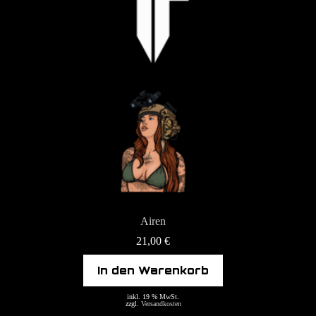
Airen
21,00
€
In den Warenkorb
inkl. 19 % MwSt.
zzgl.
Versandkosten