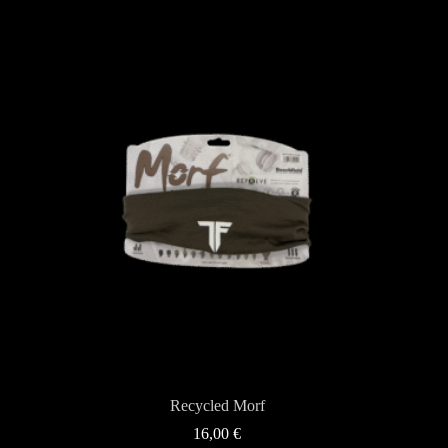
Recycled Morf
16,00
€