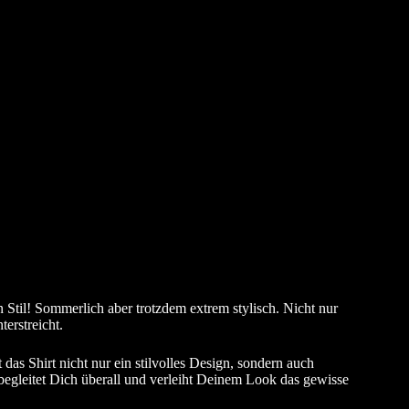
 Stil! Sommerlich aber trotzdem extrem stylisch. Nicht nur
erstreicht.
as Shirt nicht nur ein stilvolles Design, sondern auch
 begleitet Dich überall und verleiht Deinem Look das gewisse