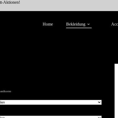
tt-Aktionen!
Home
Bekleidung
Acc
sandkosten