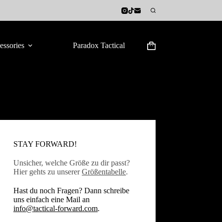
essories
Paradox Tactical
Warenkorb
STAY FORWARD!
Unsicher, welche Größe zu dir passt?
Hier gehts zu unserer
Größentabelle
.
Hast du noch Fragen? Dann schreibe
uns einfach eine Mail an
info@tactical-forward.com
.