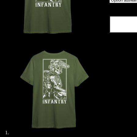
Infantry
Shirt
Menge