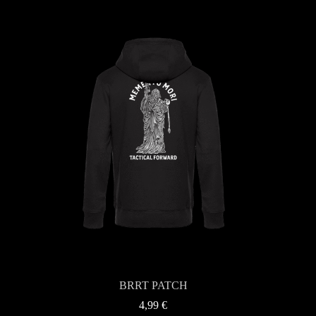
BRRT PATCH
4,99
€