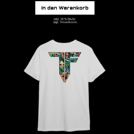
In den Warenkorb
inkl. 19 % MwSt.
zzgl.
Versandkosten