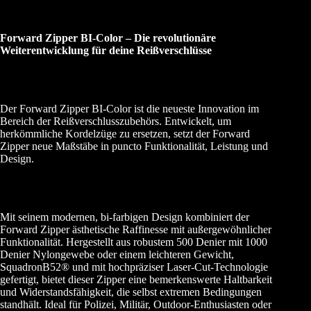
Forward Zipper BI-Color – Die revolutionäre
Weiterentwicklung für deine Reißverschlüsse
Der Forward Zipper BI-Color ist die neueste Innovation im
Bereich der Reißverschlusszubehörs. Entwickelt, um
herkömmliche Kordelzüge zu ersetzen, setzt der Forward
Zipper neue Maßstäbe in puncto Funktionalität, Leistung und
Design.
Mit seinem modernen, bi-farbigen Design kombiniert der
Forward Zipper ästhetische Raffinesse mit außergewöhnlicher
Funktionalität. Hergestellt aus robustem 500 Denier mit 1000
Denier Nylongewebe oder einem leichteren Gewicht,
SquadronB52® und mit hochpräziser Laser-Cut-Technologie
gefertigt, bietet dieser Zipper eine bemerkenswerte Haltbarkeit
und Widerstandsfähigkeit, die selbst extremen Bedingungen
standhält. Ideal für Polizei, Militär, Outdoor-Enthusiasten oder