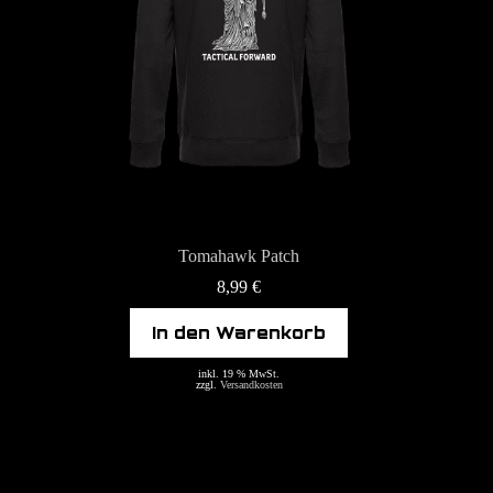
Tomahawk Patch
8,99
€
In den Warenkorb
inkl. 19 % MwSt.
zzgl.
Versandkosten