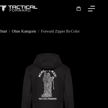
Zum
Inhalt
Warenkorb
springen
Start
/
Ohne Kategorie
/
Forward Zipper Bi-Color