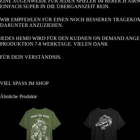
EINE AUGENWEIDE FÜR JEDEN SPIELER IM BEREICH AI
EINFACH SUPER IN DIE ÜBERGANSZEIT REIN.
WIR EMPFEHLEN FÜR EINEN NOCH BESSEREN TRAGEKOMPF
DARUNTER ANZUZIEHEN.
JEDES HEMD WIRD FÜR DEN KUDNEN ON DEMAND ANGEF
PRODUKTION 7-8 WERKTAGE. VIELEN DANK
FÜR DEIN VERSTÄNDNIS.
VIEL SPASS IM SHOP
Ähnliche Produkte