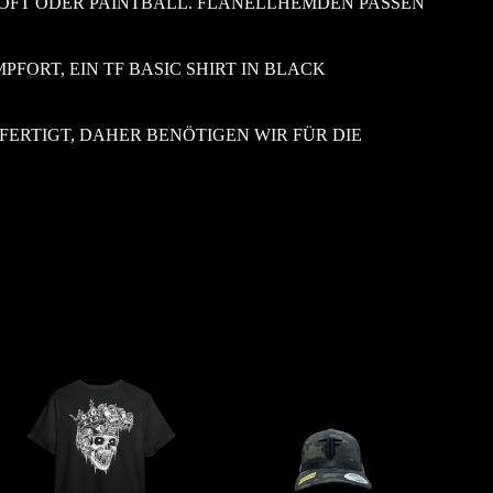
RSOFT ODER PAINTBALL. FLANELLHEMDEN PASSEN
ORT, EIN TF BASIC SHIRT IN BLACK
ERTIGT, DAHER BENÖTIGEN WIR FÜR DIE