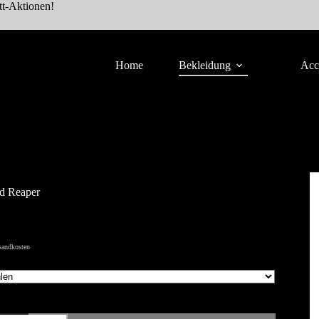
tt-Aktionen!
Home
Bekleidung
Acc
d Reaper
sandkosten