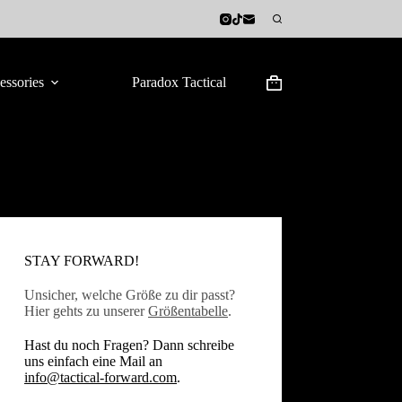
essories
Paradox Tactical
Warenkorb
STAY FORWARD!
Unsicher, welche Größe zu dir passt?
Hier gehts zu unserer
Größentabelle
.
Hast du noch Fragen? Dann schreibe
uns einfach eine Mail an
info@tactical-forward.com
.