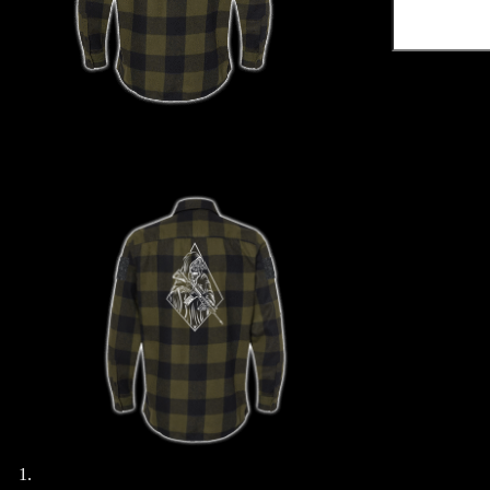
Hemd
Reaper
Menge