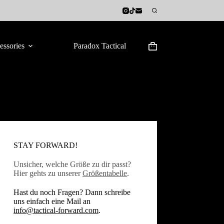
essories
Paradox Tactical
Warenkorb
STAY FORWARD!
Unsicher, welche Größe zu dir passt?
Hier gehts zu unserer
Größentabelle
.
Hast du noch Fragen? Dann schreibe
uns einfach eine Mail an
info@tactical-forward.com
.