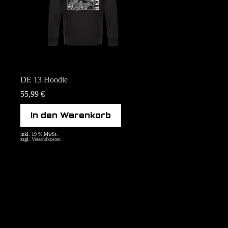
DE 13 Hoodie
55,99
€
In den Warenkorb
inkl. 19 % MwSt.
zzgl.
Versandkosten