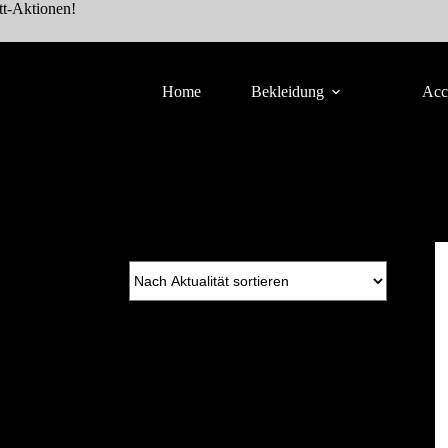
tt-Aktionen!
Home
Bekleidung
Acc