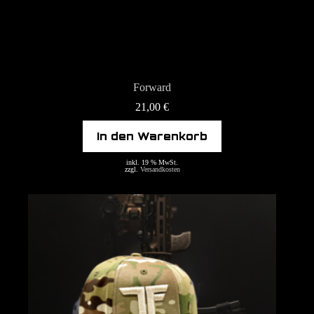
Forward
21,00
€
In den Warenkorb
inkl. 19 % MwSt.
zzgl.
Versandkosten