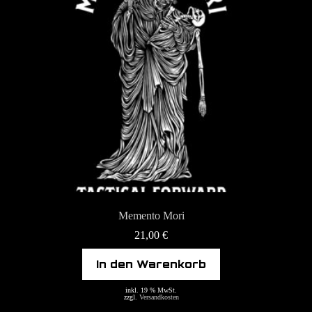
Memento Mori
21,00
€
In den Warenkorb
inkl. 19 % MwSt.
zzgl.
Versandkosten