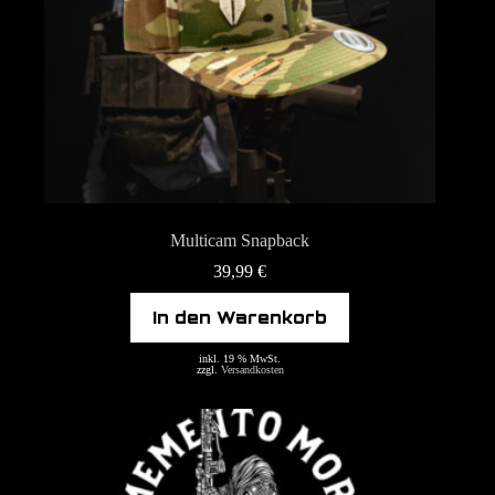
Multicam Snapback
39,99
€
In den Warenkorb
inkl. 19 % MwSt.
zzgl.
Versandkosten