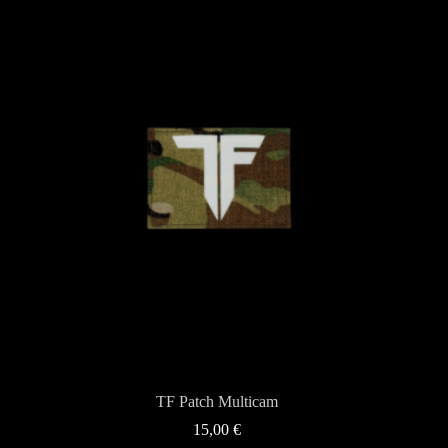
TF Patch Multicam
15,00
€