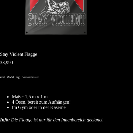
Stay Violent Flagge
33,99
€
inkl. MwSt.
zzgl.
Versandkosten
Maße: 1,5 m x 1 m
4 Ösen, bereit zum Aufhängen!
Im Gym oder in der Kaserne
Info:
Die Flagge ist nur für den Innenbereich geeignet.