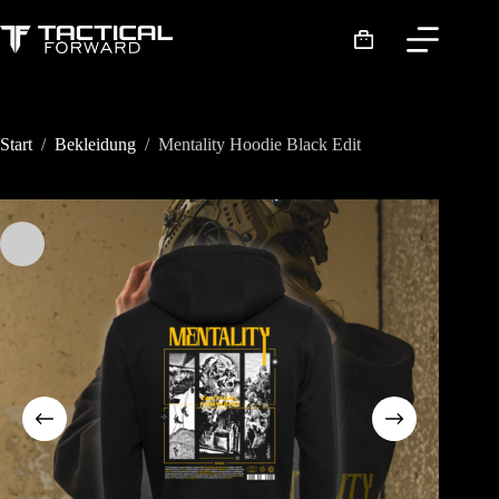
Zum
Inhalt
Warenkorb
springen
Start
/
Bekleidung
/
Mentality Hoodie Black Edit